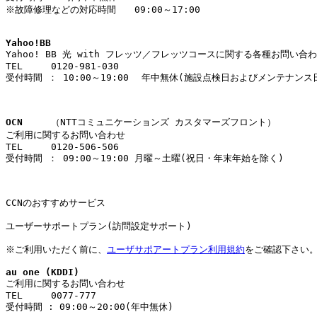
※故障修理などの対応時間　　09:00～17:00					

Yahoo!BB

Yahoo! BB 光 with フレッツ／フレッツコースに関する各種お問い合わせ				
TEL	0120-981-030	

受付時間 ： 10:00～19:00	年中無休(施設点検日およびメンテナンス日は除く)					

OCN
　	（NTTコミュニケーションズ カスタマーズフロント）

ご利用に関するお問い合わせ	

TEL	0120-506-506

受付時間 ： 09:00～19:00 月曜～土曜(祝日・年末年始を除く)
CCNのおすすめサービス
ユーザーサポートプラン(訪問設定サポート)

※ご利用いただく前に、
ユーザサポアートプラン利用規約
をご確認下さい。
au one (KDDI)

ご利用に関するお問い合わせ	

TEL	0077-777

受付時間 : 09:00～20:00(年中無休)
